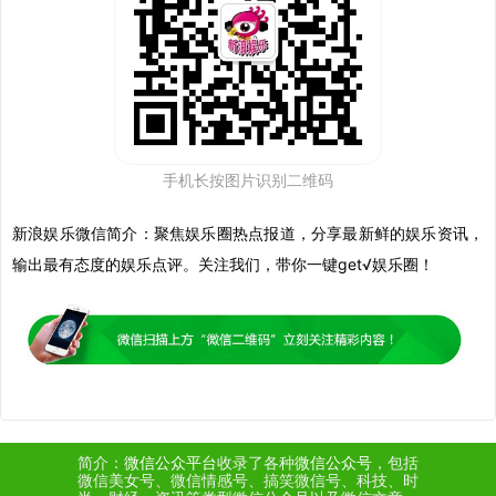
手机长按图片识别二维码
新浪娱乐微信
简介：聚焦娱乐圈热点报道，分享最新鲜的娱乐资讯，
输出最有态度的娱乐点评。关注我们，带你一键get√娱乐圈！
简介：
微信公众平台
收录了各种
微信公众号
，包括
微信美女号、微信情感号、搞笑微信号、科技、时