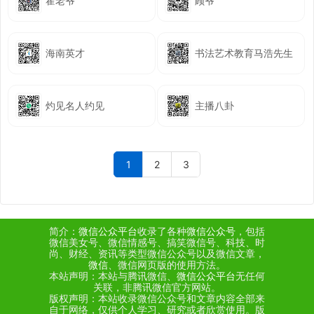
霍老爷
顾爷
海南英才
书法艺术教育马浩先生
灼见名人约见
主播八卦
1
2
3
简介：
微信公众平台
收录了各种
微信公众号
，包括
微信美女号、微信情感号、搞笑微信号、科技、时
尚、财经、资讯等类型微信公众号以及微信文章，
微信
、微信网页版的使用方法。
本站声明：本站与腾讯微信、
微信公众平台
无任何
关联，非腾讯微信官方网站。
版权声明：本站收录微信公众号和文章内容全部来
自于网络，仅供个人学习、研究或者欣赏使用。版