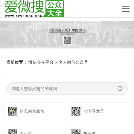
当前位置：
微信公众平台
>
名人微信公众号
刘氏宗亲家族
台湾寻龙尺
周小晨
萝严肃