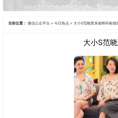
当前位置：
微信公众平台
>
今日热点
>
大小S范晓萱具俊晔药检报
大小S范