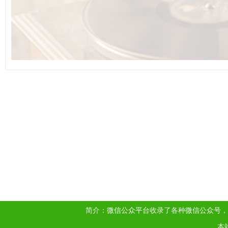
简介：
微信公众平台
收录了各种
微信公众号
，
本