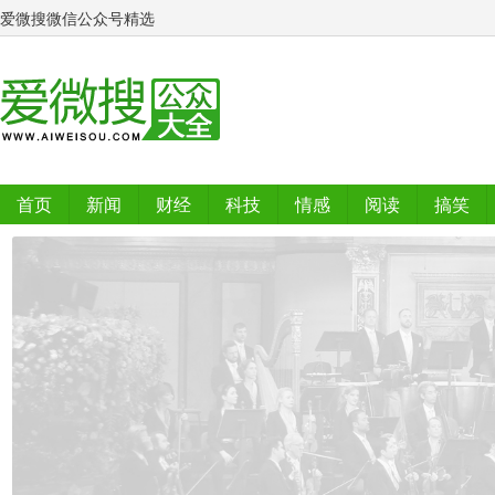
爱微搜微信公众号精选
首页
新闻
财经
科技
情感
阅读
搞笑
排行榜