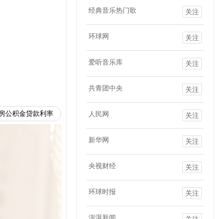
经典音乐热门歌
关注
环球网
关注
爱听音乐库
关注
共青团中央
关注
房公积金贷款利率
人民网
关注
新华网
关注
央视财经
关注
环球时报
关注
澎湃新闻
关注