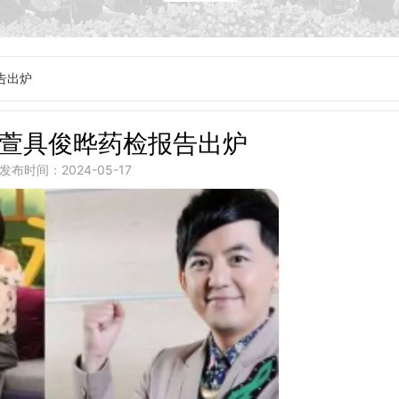
告出炉
晓萱具俊晔药检报告出炉
发布时间：2024-05-17