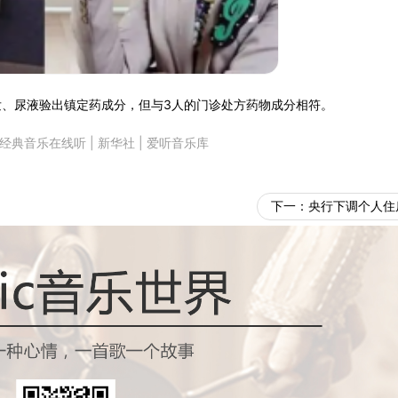
头发、尿液验出镇定药成分，但与3人的门诊处方药物成分相符。
经典音乐在线听
|
新华社
|
爱听音乐库
下一：
央行下调个人住