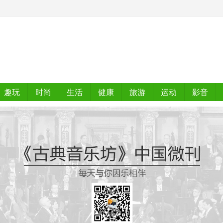
趣玩
时尚
生活
健康
旅游
运动
影音