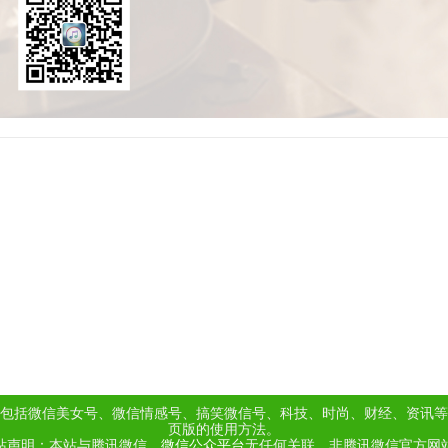
包括微信美女号、微信情感号、搞笑微信号、科技、时尚、财经、资讯等
页版的使用方法。
站声明：本站与腾讯微信、
微信公众平台
无任何关联，非腾讯微信官方网