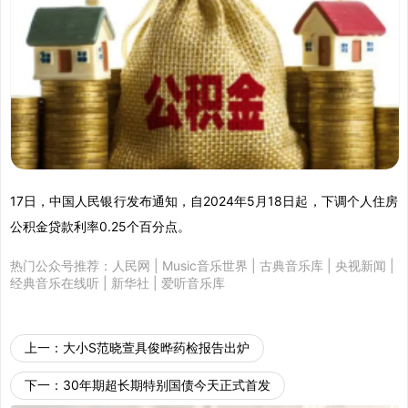
17日，中国人民银行发布通知，自2024年5月18日起，下调个人住房
公积金贷款利率0.25个百分点。
热门公众号推荐：
人民网
|
Music音乐世界
|
古典音乐库
|
央视新闻
|
经典音乐在线听
|
新华社
|
爱听音乐库
上一：
大小S范晓萱具俊晔药检报告出炉
下一：
30年期超长期特别国债今天正式首发