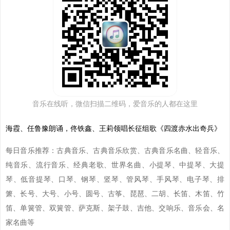
音乐在线听，微信扫描二维码，爱音乐的人都在这里
海霞、任鲁豫朗诵，佟铁鑫、王莉领唱长征组歌《四渡赤水出奇兵》
每日音乐推荐：古典音乐、古典音乐欣赏、古典音乐名曲、轻音乐、
纯音乐、流行音乐、经典老歌、世界名曲、小提琴、中提琴、大提
琴、低音提琴、口琴、钢琴、竖琴、管风琴、手风琴、电子琴、排
箫、长号、大号、小号、圆号、古筝、琵琶、二胡、长笛、木笛、竹
笛、单簧管、双簧管、萨克斯、架子鼓、吉他、交响乐、音乐会、名
家名曲等