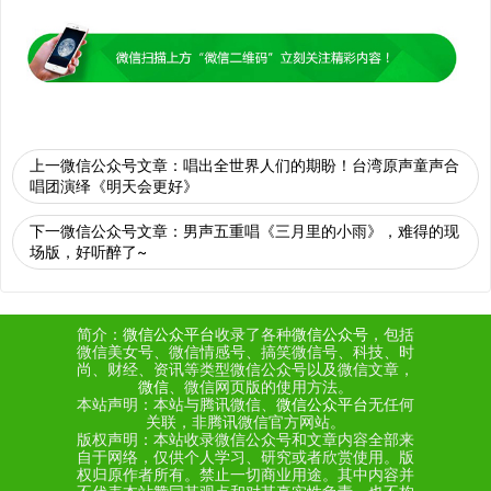
上一微信公众号文章：
唱出全世界人们的期盼！台湾原声童声合
唱团演绎《明天会更好》
下一微信公众号文章：
男声五重唱《三月里的小雨》，难得的现
场版，好听醉了~
简介：
微信公众平台
收录了各种
微信公众号
，包括
微信美女号、微信情感号、搞笑微信号、科技、时
尚、财经、资讯等类型微信公众号以及微信文章，
微信
、微信网页版的使用方法。
本站声明：本站与腾讯微信、
微信公众平台
无任何
关联，非腾讯微信官方网站。
版权声明：本站收录微信公众号和文章内容全部来
自于网络，仅供个人学习、研究或者欣赏使用。版
权归原作者所有。禁止一切商业用途。其中内容并