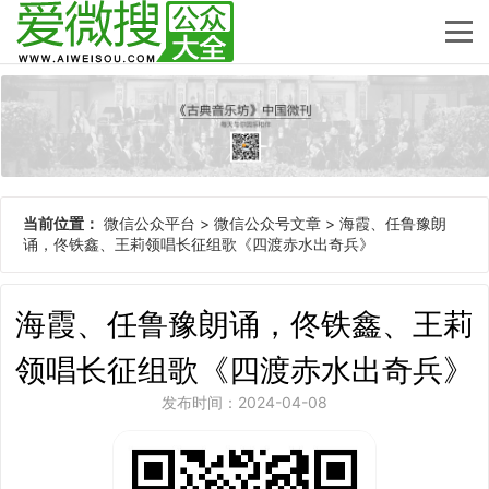
当前位置：
微信公众平台
>
微信公众号文章
>
海霞、任鲁豫朗
诵，佟铁鑫、王莉领唱长征组歌《四渡赤水出奇兵》
海霞、任鲁豫朗诵，佟铁鑫、王莉
领唱长征组歌《四渡赤水出奇兵》
发布时间：2024-04-08