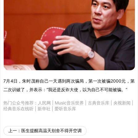
7月4日，朱时茂称自己一天遇到两次骗局，第一次被骗2000元，第
二次识破了，并表示：“我还是反诈大使，以为自己不可能被骗。”
热门公众号推荐：
人民网
|
Music音乐世界
|
古典音乐库
|
央视新闻
|
经典音乐在线听
|
新华社
|
爱听音乐库
上一：
医生提醒高温天别舍不得开空调