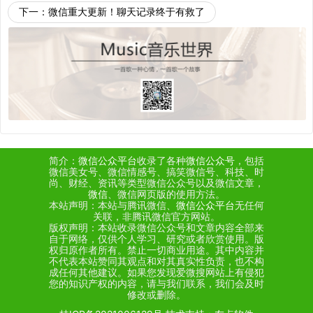
下一：
微信重大更新！聊天记录终于有救了
简介：
微信公众平台
收录了各种
微信公众号
，包括
微信美女号、微信情感号、搞笑微信号、科技、时
尚、财经、资讯等类型微信公众号以及微信文章，
微信
、微信网页版的使用方法。
本站声明：本站与腾讯微信、
微信公众平台
无任何
关联，非腾讯微信官方网站。
版权声明：本站收录微信公众号和文章内容全部来
自于网络，仅供个人学习、研究或者欣赏使用。版
权归原作者所有。禁止一切商业用途。其中内容并
不代表本站赞同其观点和对其真实性负责，也不构
成任何其他建议。如果您发现爱微搜网站上有侵犯
您的知识产权的内容，请与我们联系，我们会及时
修改或删除。