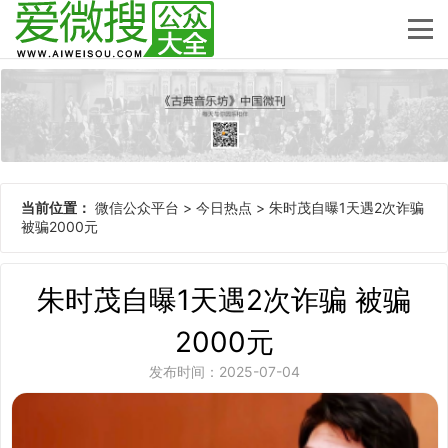
当前位置：
微信公众平台
>
今日热点
>
朱时茂自曝1天遇2次诈骗
被骗2000元
朱时茂自曝1天遇2次诈骗 被骗
2000元
发布时间：2025-07-04