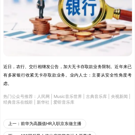
近日，农行、交行相继发公告，加大无卡存取款业务限制。近年来已
有多家银行收紧无卡存取款业务。业内人士：主要从安全性角度考
虑。
热门公众号推荐：
人民网
|
Music音乐世界
|
古典音乐库
|
央视新闻
|
经典音乐在线听
|
新华社
|
爱听音乐库
上一：
前华为高颜值HR入职京东做主播