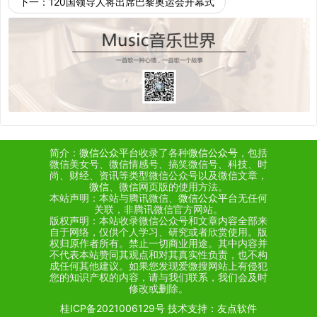
下一：
120国领导人将出席巴黎奥运会开幕式
简介：
微信公众平台
收录了各种
微信公众号
，包括
微信美女号、微信情感号、搞笑微信号、科技、时
尚、财经、资讯等类型微信公众号以及微信文章，
微信
、微信网页版的使用方法。
本站声明：本站与腾讯微信、
微信公众平台
无任何
关联，非腾讯微信官方网站。
版权声明：本站收录微信公众号和文章内容全部来
自于网络，仅供个人学习、研究或者欣赏使用。版
权归原作者所有。禁止一切商业用途。其中内容并
不代表本站赞同其观点和对其真实性负责，也不构
成任何其他建议。如果您发现爱微搜网站上有侵犯
您的知识产权的内容，请与我们联系，我们会及时
修改或删除。
桂ICP备2021006129号
技术支持：
友点软件