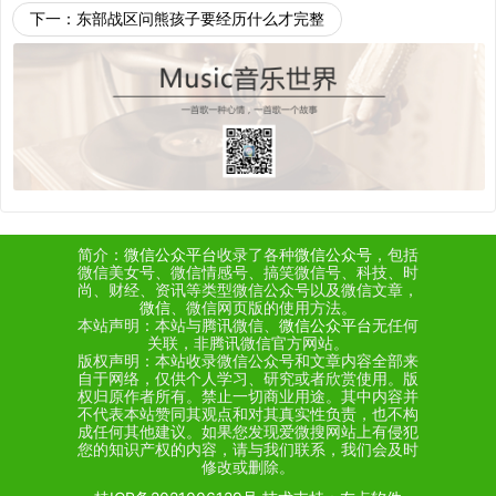
下一：
东部战区问熊孩子要经历什么才完整
简介：
微信公众平台
收录了各种
微信公众号
，包括
微信美女号、微信情感号、搞笑微信号、科技、时
尚、财经、资讯等类型微信公众号以及微信文章，
微信
、微信网页版的使用方法。
本站声明：本站与腾讯微信、
微信公众平台
无任何
关联，非腾讯微信官方网站。
版权声明：本站收录微信公众号和文章内容全部来
自于网络，仅供个人学习、研究或者欣赏使用。版
权归原作者所有。禁止一切商业用途。其中内容并
不代表本站赞同其观点和对其真实性负责，也不构
成任何其他建议。如果您发现爱微搜网站上有侵犯
您的知识产权的内容，请与我们联系，我们会及时
修改或删除。