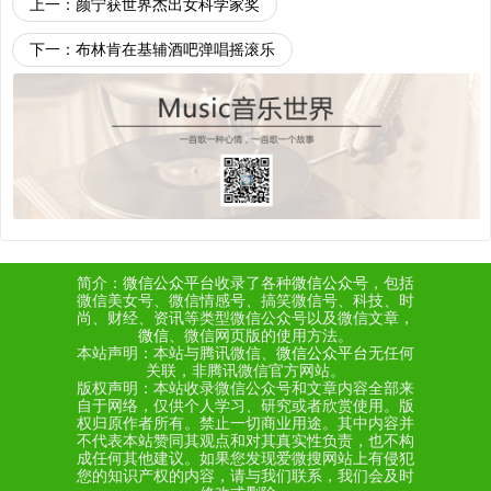
上一：
颜宁获世界杰出女科学家奖
下一：
布林肯在基辅酒吧弹唱摇滚乐
简介：
微信公众平台
收录了各种
微信公众号
，包括
微信美女号、微信情感号、搞笑微信号、科技、时
尚、财经、资讯等类型微信公众号以及微信文章，
微信
、微信网页版的使用方法。
本站声明：本站与腾讯微信、
微信公众平台
无任何
关联，非腾讯微信官方网站。
版权声明：本站收录微信公众号和文章内容全部来
自于网络，仅供个人学习、研究或者欣赏使用。版
权归原作者所有。禁止一切商业用途。其中内容并
不代表本站赞同其观点和对其真实性负责，也不构
成任何其他建议。如果您发现爱微搜网站上有侵犯
您的知识产权的内容，请与我们联系，我们会及时