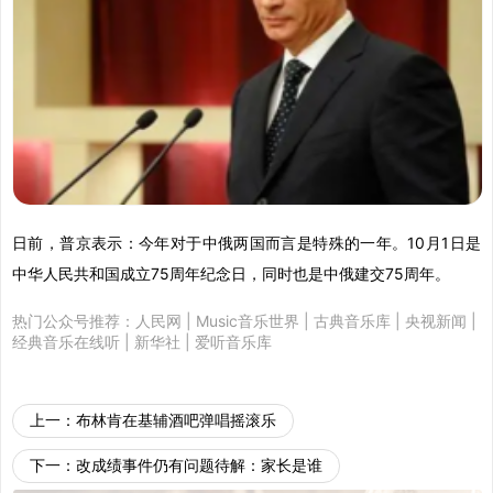
日前，普京表示：今年对于中俄两国而言是特殊的一年。10月1日是
中华人民共和国成立75周年纪念日，同时也是中俄建交75周年。
热门公众号推荐：
人民网
|
Music音乐世界
|
古典音乐库
|
央视新闻
|
经典音乐在线听
|
新华社
|
爱听音乐库
上一：
布林肯在基辅酒吧弹唱摇滚乐
下一：
改成绩事件仍有问题待解：家长是谁