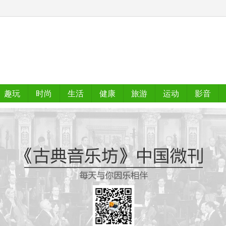
趣玩
时尚
生活
健康
旅游
运动
影音