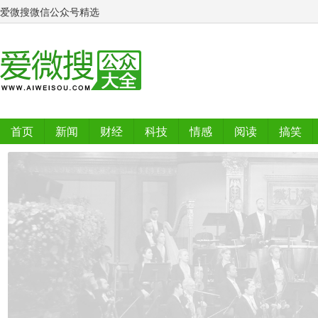
爱微搜微信公众号精选
首页
新闻
财经
科技
情感
阅读
搞笑
排行榜