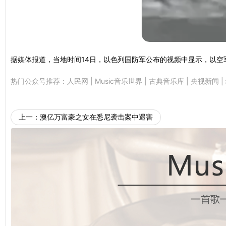
据媒体报道，当地时间14日，以色列国防军公布的视频中显示，以
热门公众号推荐：
人民网
|
Music音乐世界
|
古典音乐库
|
央视新闻
|
上一：
澳亿万富豪之女在悉尼袭击案中遇害