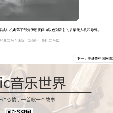
空军战斗机击落了部分伊朗夜间向以色列发射的多架无人机和导弹。
经典音乐在线听
|
新华社
|
爱听音乐库
下一：
美炒作中国网络