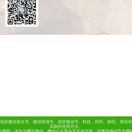
包括微信美女号、微信情感号、搞笑微信号、科技、时尚、财经、资讯等
页版的使用方法。
站声明：本站与腾讯微信、
微信公众平台
无任何关联，非腾讯微信官方网