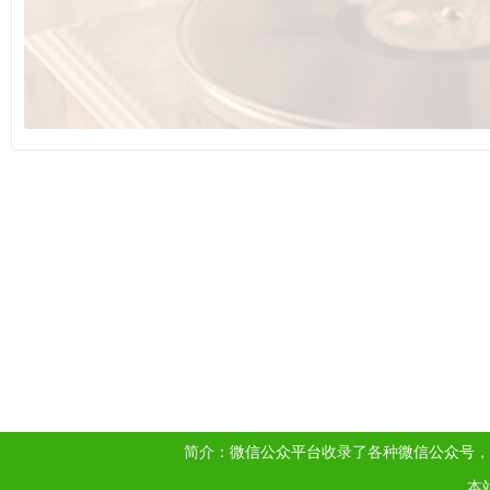
简介：
微信公众平台
收录了各种
微信公众号
，
本