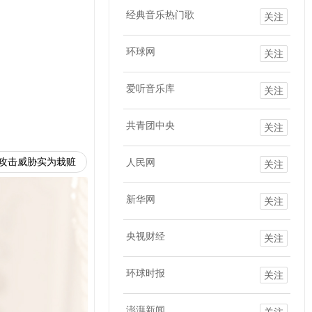
经典音乐热门歌
关注
环球网
关注
爱听音乐库
关注
共青团中央
关注
攻击威胁实为栽赃
人民网
关注
新华网
关注
央视财经
关注
环球时报
关注
澎湃新闻
关注