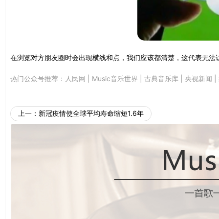
在浏览对方朋友圈时会出现横线和点，我们应该都清楚，这代表无法
热门公众号推荐：
人民网
|
Music音乐世界
|
古典音乐库
|
央视新闻
|
上一：
新冠疫情使全球平均寿命缩短1.6年