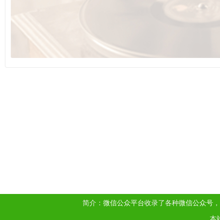
简介：
微信公众平台
收录了各种
微信公众号
，
本