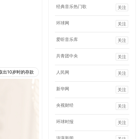
经典音乐热门歌
关注
环球网
关注
爱听音乐库
关注
共青团中央
关注
取出10岁时的存款
人民网
关注
新华网
关注
央视财经
关注
环球时报
关注
澎湃新闻
关注