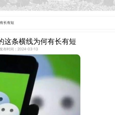
有长有短
的这条横线为何有长有短
发布时间：2024-03-13