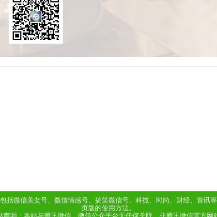
包括微信美女号、微信情感号、搞笑微信号、科技、时尚、财经、资讯等
页版的使用方法。
站声明：本站与腾讯微信、
微信公众平台
无任何关联，非腾讯微信官方网