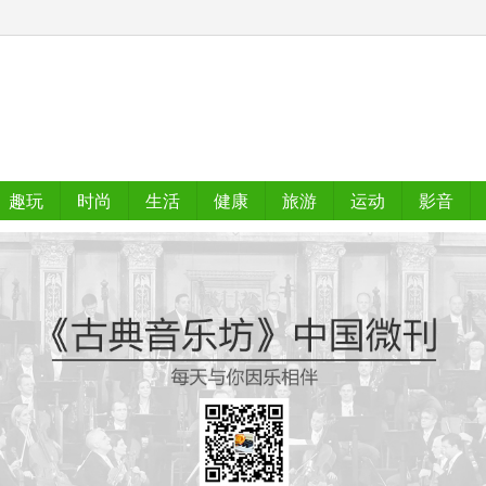
趣玩
时尚
生活
健康
旅游
运动
影音