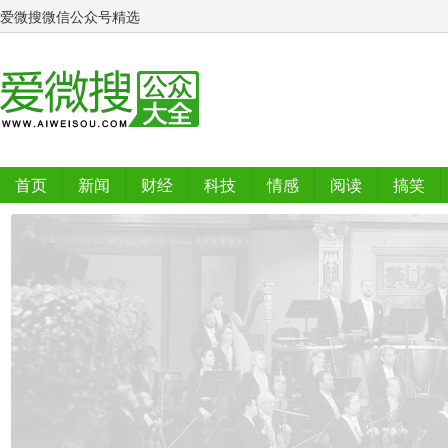
爱微搜微信公众号精选
首页
新闻
财经
科技
情感
阅读
搞笑
排行榜