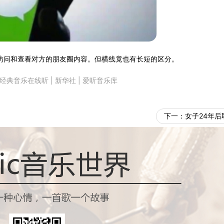
访问和查看对方的朋友圈内容。但横线竟也有长短的区分。
经典音乐在线听
|
新华社
|
爱听音乐库
下一：
女子24年后