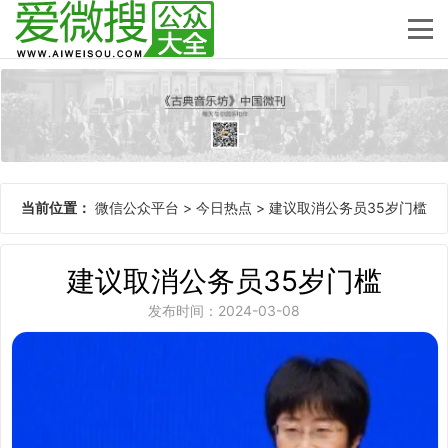
当前位置：
微信公众平台
>
今日热点
>
建议取消公务员35岁门槛
建议取消公务员35岁门槛
发布时间：2024-03-08