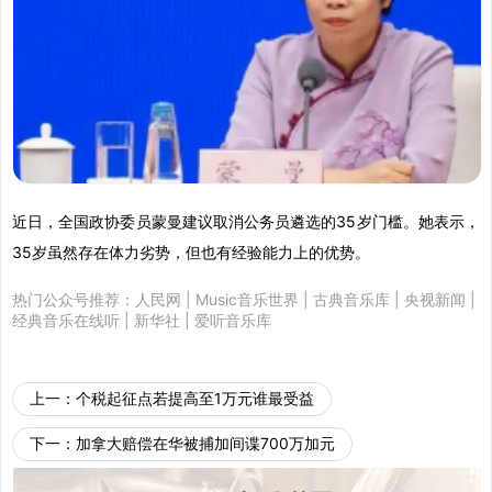
近日，全国政协委员蒙曼建议取消公务员遴选的35岁门槛。她表示，
35岁虽然存在体力劣势，但也有经验能力上的优势。
热门公众号推荐：
人民网
|
Music音乐世界
|
古典音乐库
|
央视新闻
|
经典音乐在线听
|
新华社
|
爱听音乐库
上一：
个税起征点若提高至1万元谁最受益
下一：
加拿大赔偿在华被捕加间谍700万加元