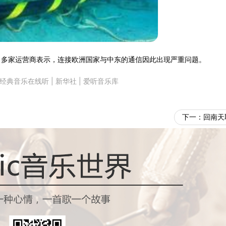
，多家运营商表示，连接欧洲国家与中东的通信因此出现严重问题。
经典音乐在线听
|
新华社
|
爱听音乐库
下一：
回南天