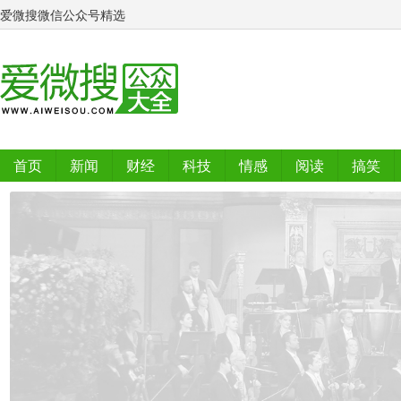
爱微搜微信公众号精选
首页
新闻
财经
科技
情感
阅读
搞笑
排行榜