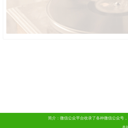
简介：
微信公众平台
收录了各种
微信公众号
，
本