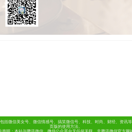
包括微信美女号、微信情感号、搞笑微信号、科技、时尚、财经、资讯等
页版的使用方法。
站声明：本站与腾讯微信、
微信公众平台
无任何关联，非腾讯微信官方网