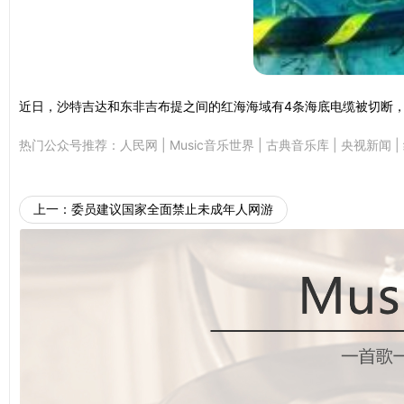
近日，沙特吉达和东非吉布提之间的红海海域有4条海底电缆被切断
热门公众号推荐：
人民网
|
Music音乐世界
|
古典音乐库
|
央视新闻
|
上一：
委员建议国家全面禁止未成年人网游