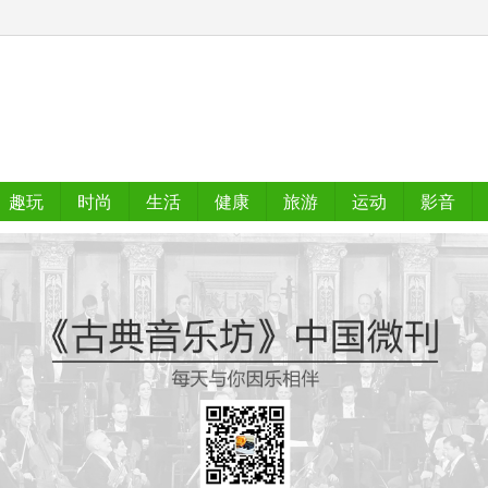
趣玩
时尚
生活
健康
旅游
运动
影音