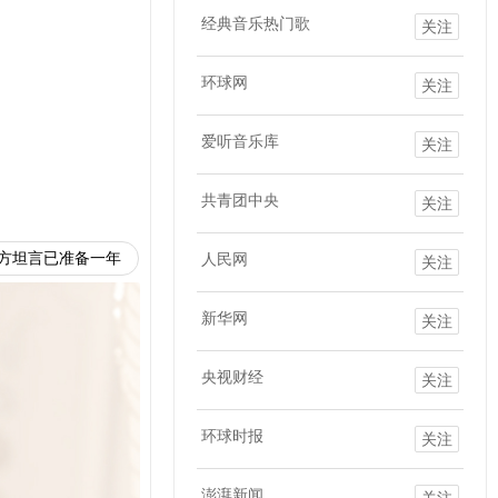
经典音乐热门歌
关注
环球网
关注
爱听音乐库
关注
共青团中央
关注
方坦言已准备一年
人民网
关注
新华网
关注
央视财经
关注
环球时报
关注
澎湃新闻
关注