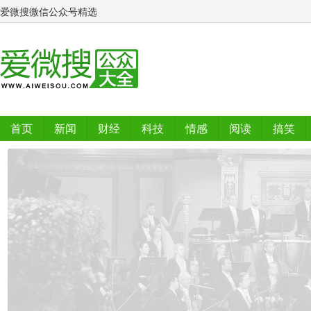
爱微搜微信公众号精选
首页
新闻
财经
科技
情感
阅读
搞笑
排行榜