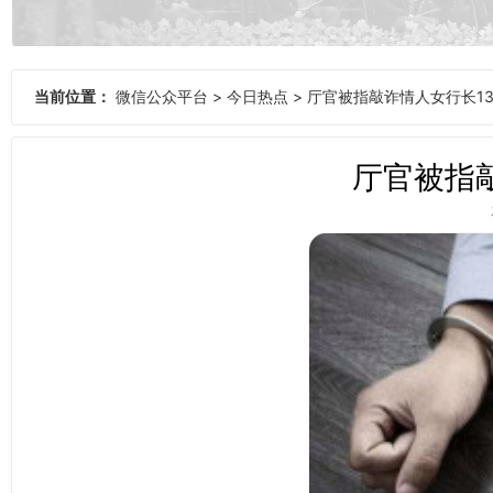
当前位置：
微信公众平台
>
今日热点
>
厅官被指敲诈情人女行长13
厅官被指敲