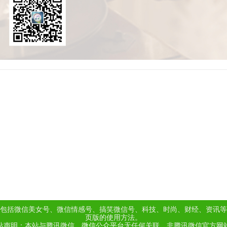
包括微信美女号、微信情感号、搞笑微信号、科技、时尚、财经、资讯等
页版的使用方法。
站声明：本站与腾讯微信、
微信公众平台
无任何关联，非腾讯微信官方网