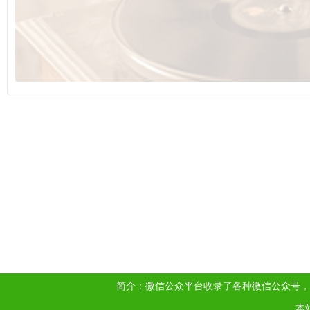
简介：
微信公众平台
收录了各种
微信公众号
，
本