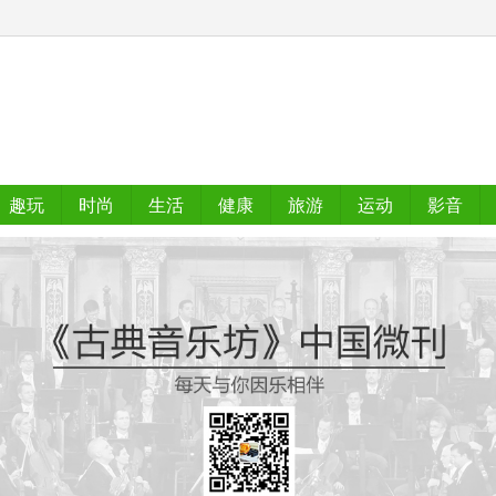
趣玩
时尚
生活
健康
旅游
运动
影音