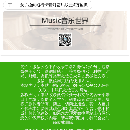
下一：
女子捡到银行卡猜对密码取走4万被抓
简介：
微信公众平台
收录了各种
微信公众号
，包括
微信美女号、微信情感号、搞笑微信号、科技、时
尚、财经、资讯等类型微信公众号以及微信文章，
微信
、微信网页版的使用方法。
本站声明：本站与腾讯微信、
微信公众平台
无任何
关联，非腾讯微信官方网站。
版权声明：本站收录微信公众号和文章内容全部来
自于网络，仅供个人学习、研究或者欣赏使用。版
权归原作者所有。禁止一切商业用途。其中内容并
不代表本站赞同其观点和对其真实性负责，也不构
成任何其他建议。如果您发现爱微搜网站上有侵犯
您的知识产权的内容，请与我们联系，我们会及时
修改或删除。