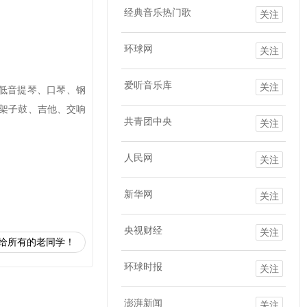
经典音乐热门歌
关注
环球网
关注
爱听音乐库
关注
低音提琴、口琴、钢
架子鼓、吉他、交响
共青团中央
关注
人民网
关注
新华网
关注
央视财经
关注
给所有的老同学！
环球时报
关注
澎湃新闻
关注