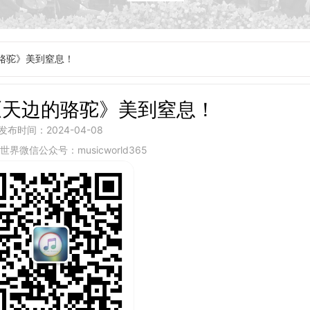
骆驼》美到窒息！
《天边的骆驼》美到窒息！
发布时间：2024-04-08
乐世界微信公众号：musicworld365