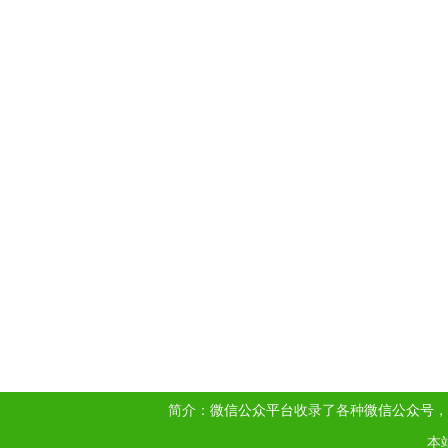
简介：
微信公众平台
收录了各种
微信公众号
，
本