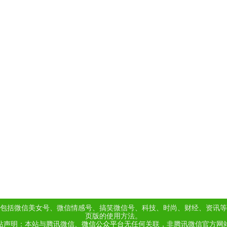
包括微信美女号、微信情感号、搞笑微信号、科技、时尚、财经、资讯等
页版的使用方法。
站声明：本站与腾讯微信、
微信公众平台
无任何关联，非腾讯微信官方网