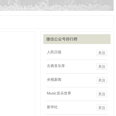
微信公众号排行榜
人民日报
关注
古典音乐库
关注
央视新闻
关注
Music音乐世界
关注
新华社
关注