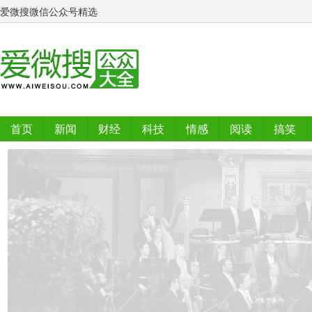
爱微搜微信公众号精选
首页
新闻
财经
科技
情感
阅读
搞笑
排行榜