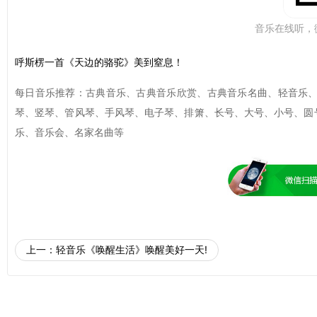
音乐在线听，
呼斯楞一首《天边的骆驼》美到窒息！
每日音乐推荐：古典音乐、古典音乐欣赏、古典音乐名曲、轻音乐
琴、竖琴、管风琴、手风琴、电子琴、排箫、长号、大号、小号、圆
乐、音乐会、名家名曲等
上一：
轻音乐《唤醒生活》唤醒美好一天!