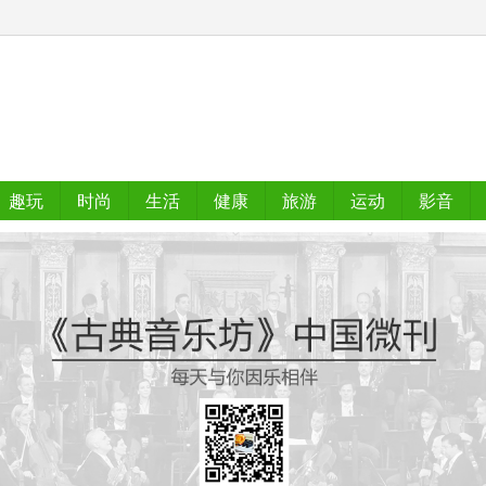
趣玩
时尚
生活
健康
旅游
运动
影音