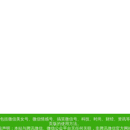
包括微信美女号、微信情感号、搞笑微信号、科技、时尚、财经、资讯等
页版的使用方法。
站声明：本站与腾讯微信、
微信公众平台
无任何关联，非腾讯微信官方网