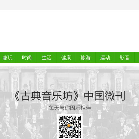
趣玩
时尚
生活
健康
旅游
运动
影音