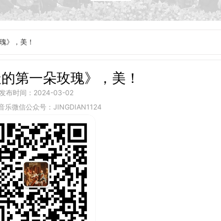
瑰》，美！
天的第一朵玫瑰》，美！
发布时间：2024-03-02
乐微信公众号：JINGDIAN1124