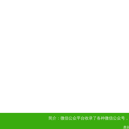
简介：
微信公众平台
收录了各种
微信公众号
，
本