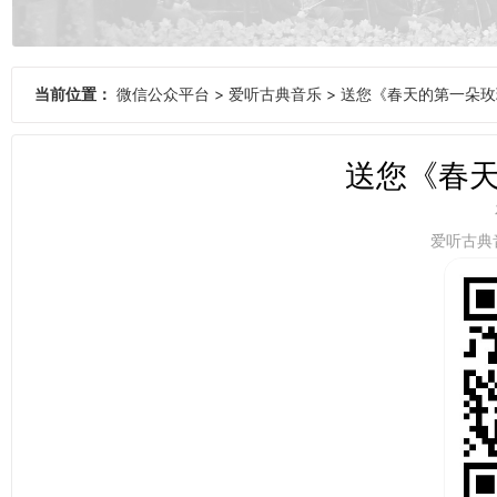
当前位置：
微信公众平台
>
爱听古典音乐
>
送您《春天的第一朵玫
送您《春
爱听古典音