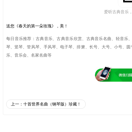
爱听古典音乐
送您《春天的第一朵玫瑰》，美！
每日音乐推荐：古典音乐、古典音乐欣赏、古典音乐名曲、轻音乐
琴、竖琴、管风琴、手风琴、电子琴、排箫、长号、大号、小号、圆
乐、音乐会、名家名曲等
上一：
十首世界名曲（钢琴版）珍藏！