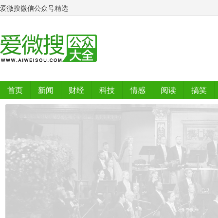
爱微搜微信公众号精选
首页
新闻
财经
科技
情感
阅读
搞笑
排行榜