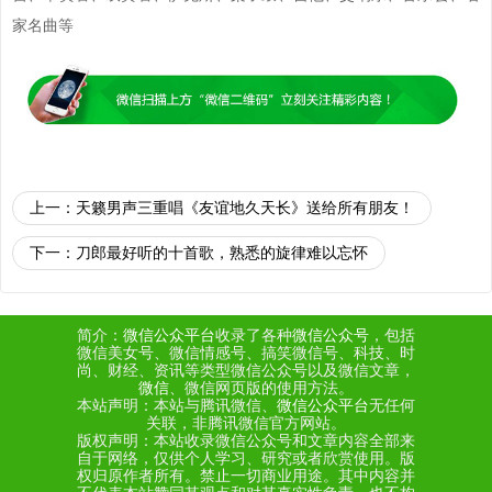
家名曲等
上一：
天籁男声三重唱《友谊地久天长》送给所有朋友！
下一：
刀郎最好听的十首歌，熟悉的旋律难以忘怀
简介：
微信公众平台
收录了各种
微信公众号
，包括
微信美女号、微信情感号、搞笑微信号、科技、时
尚、财经、资讯等类型微信公众号以及微信文章，
微信
、微信网页版的使用方法。
本站声明：本站与腾讯微信、
微信公众平台
无任何
关联，非腾讯微信官方网站。
版权声明：本站收录微信公众号和文章内容全部来
自于网络，仅供个人学习、研究或者欣赏使用。版
权归原作者所有。禁止一切商业用途。其中内容并