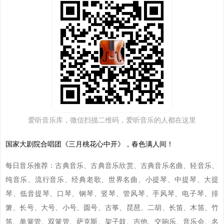
爱听音乐库，微信扫描二维码，爱听音乐的人都在这里
国家大剧院合唱团《三月桃花心中开》，春色满人间！
每日音乐推荐：古典音乐、古典音乐欣赏、古典音乐名曲、轻音乐、
纯音乐、流行音乐、经典老歌、世界名曲、小提琴、中提琴、大提
琴、低音提琴、口琴、钢琴、竖琴、管风琴、手风琴、电子琴、排
箫、长号、大号、小号、圆号、古筝、琵琶、二胡、长笛、木笛、竹
笛、单簧管、双簧管、萨克斯、架子鼓、吉他、交响乐、音乐会、名