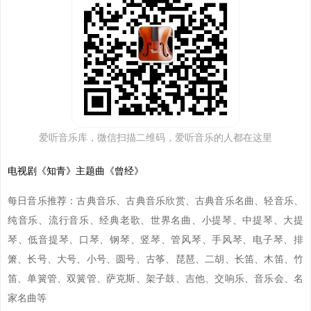
爱听音乐库，微信扫描二维码，爱听音乐的人都在这里
电视剧《知青》主题曲《曾经》
每日音乐推荐：古典音乐、古典音乐欣赏、古典音乐名曲、轻音乐、
纯音乐、流行音乐、经典老歌、世界名曲、小提琴、中提琴、大提
琴、低音提琴、口琴、钢琴、竖琴、管风琴、手风琴、电子琴、排
箫、长号、大号、小号、圆号、古筝、琵琶、二胡、长笛、木笛、竹
笛、单簧管、双簧管、萨克斯、架子鼓、吉他、交响乐、音乐会、名
家名曲等