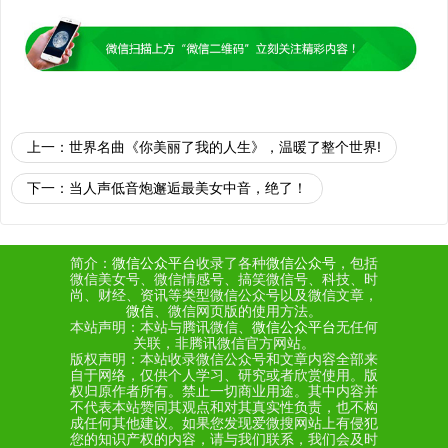
上一：
世界名曲《你美丽了我的人生》，​温暖了整个世界!
下一：
当人声低音炮邂逅最美女中音，绝了！
简介：
微信公众平台
收录了各种
微信公众号
，包括
微信美女号、微信情感号、搞笑微信号、科技、时
尚、财经、资讯等类型微信公众号以及微信文章，
微信
、微信网页版的使用方法。
本站声明：本站与腾讯微信、
微信公众平台
无任何
关联，非腾讯微信官方网站。
版权声明：本站收录微信公众号和文章内容全部来
自于网络，仅供个人学习、研究或者欣赏使用。版
权归原作者所有。禁止一切商业用途。其中内容并
不代表本站赞同其观点和对其真实性负责，也不构
成任何其他建议。如果您发现爱微搜网站上有侵犯
您的知识产权的内容，请与我们联系，我们会及时