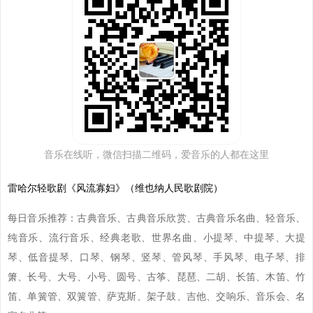
音乐在线听，微信扫描二维码，爱音乐的人都在这里
雷哈尔轻歌剧《风流寡妇》（维也纳人民歌剧院）
每日音乐推荐：古典音乐、古典音乐欣赏、古典音乐名曲、轻音乐、
纯音乐、流行音乐、经典老歌、世界名曲、小提琴、中提琴、大提
琴、低音提琴、口琴、钢琴、竖琴、管风琴、手风琴、电子琴、排
箫、长号、大号、小号、圆号、古筝、琵琶、二胡、长笛、木笛、竹
笛、单簧管、双簧管、萨克斯、架子鼓、吉他、交响乐、音乐会、名