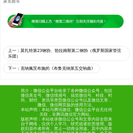
家名曲等
上一：
莫扎特第23钢协、勃拉姆斯第二钢协（俄罗斯国家管弦
乐团）
下一：
克纳佩茨布施的《布鲁克纳第五交响曲》
简介：
微信公众平台
收录了各种
微信公众号
，包括
微信美女号、微信情感号、搞笑微信号、科技、时
尚、财经、资讯等类型微信公众号以及微信文章，
微信
、微信网页版的使用方法。
本站声明：本站与腾讯微信、
微信公众平台
无任何
关联，非腾讯微信官方网站。
版权声明：本站收录微信公众号和文章内容全部来
自于网络，仅供个人学习、研究或者欣赏使用。版
权归原作者所有。禁止一切商业用途。其中内容并